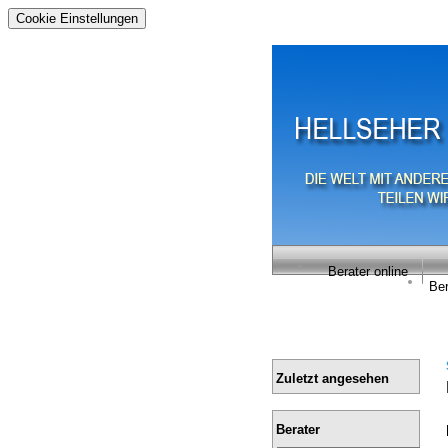
Cookie Einstellungen
Berater online
Ber
Zuletzt angesehen
Berater