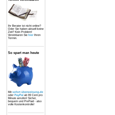
Ihr Berater ist nicht online?
Oder Sie haben aktuell keine
Zeit? Kein Problem!
Vereinbaren Sie
hier
Ihren
Termin.
So spart man heute
Mit
sofort überweisung.de
oder
PayPal
ab 99 Cent pro
Minute anrufen! Sicher,
bequem und PrePaid - also
volle Kostenkontrolle!