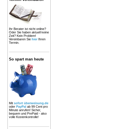
Ihr Berater ist nicht online?
Oder Sie haben aktuell keine
Zeit? Kein Problem!
Vereinbaren Sie
hier
Ihren
Termin.
So spart man heute
Mit
sofort überweisung.de
oder
PayPal
ab 99 Cent pro
Minute anrufen! Sicher,
bequem und PrePaid - also
volle Kostenkontrolle!